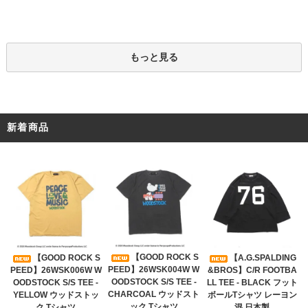
もっと見る
新着商品
【GOOD ROCK S
【GOOD ROCK S
【A.G.SPALDING
PEED】26WSK004W W
PEED】26WSK006W W
&BROS】C/R FOOTBA
OODSTOCK S/S TEE -
OODSTOCK S/S TEE -
LL TEE - BLACK フット
CHARCOAL ウッドスト
YELLOW ウッドストッ
ボールTシャツ レーヨン
ック Tシャツ
ク Tシャツ
混 日本製