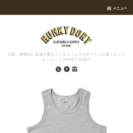
メニュー
大阪・南堀江に店舗を構えメンズカジュアルをメインに扱うセレク
トショップ HUNKY DORY