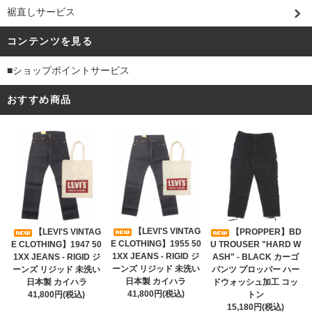
裾直しサービス
コンテンツを見る
■ショップポイントサービス
おすすめ商品
【LEVI'S VINTAG
【LEVI'S VINTAG
【PROPPER】BD
E CLOTHING】1955 50
E CLOTHING】1947 50
U TROUSER "HARD W
1XX JEANS - RIGID ジ
1XX JEANS - RIGID ジ
ASH" - BLACK カーゴ
ーンズ リジッド 未洗い
ーンズ リジッド 未洗い
パンツ プロッパー ハー
日本製 カイハラ
日本製 カイハラ
ドウォッシュ加工 コッ
41,800円(税込)
41,800円(税込)
トン
15,180円(税込)