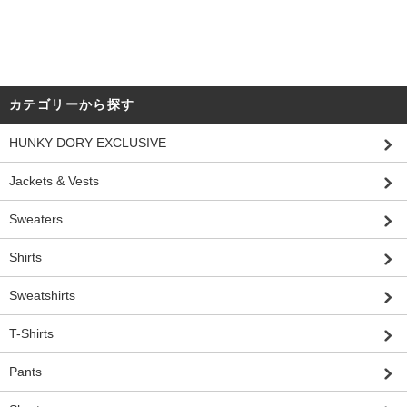
カテゴリーから探す
HUNKY DORY EXCLUSIVE
Jackets & Vests
Sweaters
Shirts
Sweatshirts
T-Shirts
Pants