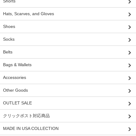
Shorts
Hats, Scarves, and Gloves
Shoes
Socks
Belts
Bags & Wallets
Accessories
Other Goods
OUTLET SALE
クリックポスト対応商品
MADE IN USA COLLECTION