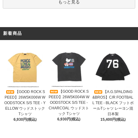
もっと見る
新着商品
【GOOD ROCK S
【GOOD ROCK S
【A.G.SPALDING
PEED】26WSK004W W
PEED】26WSK006W W
&BROS】C/R FOOTBAL
OODSTOCK S/S TEE -
OODSTOCK S/S TEE - Y
L TEE - BLACK フットボ
CHARCOAL ウッドスト
ELLOW ウッドストック
ールTシャツ レーヨン混
ック Tシャツ
Tシャツ
日本製
6,930円(税込)
6,930円(税込)
15,400円(税込)