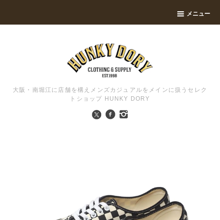
メニュー
大阪・南堀江に店舗を構えメンズカジュアルをメインに扱うセレク
トショップ HUNKY DORY