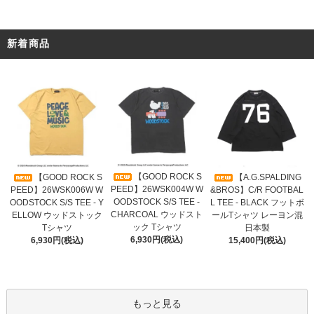
新着商品
【GOOD ROCK S
【GOOD ROCK S
【A.G.SPALDING
PEED】26WSK004W W
PEED】26WSK006W W
&BROS】C/R FOOTBAL
OODSTOCK S/S TEE -
OODSTOCK S/S TEE - Y
L TEE - BLACK フットボ
CHARCOAL ウッドスト
ELLOW ウッドストック
ールTシャツ レーヨン混
ック Tシャツ
Tシャツ
日本製
6,930円(税込)
6,930円(税込)
15,400円(税込)
もっと見る