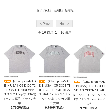
おすすめ順
価格順
新着順
< Prev
Next >
16
1
16
全
商品
-
表示
【Champion-MAD
【Champion-MAD
【Champion-MAD
E IN USA】C5-D305 T1
E IN USA】C5-D304 T1
E IN USA】C5-D303 T1
011 S/S TEE "BROWN" -
011 S/S TEE "MICHIGA
011 S/S TEE "HARVAR
S.GREY Tシャツ USA製
N STATE" - S.GREY Tシ
D" - S.GREY Tシャツ US
7オンス 厚手 ブラウン大
ャツ USA製 ミシガン州
A製 7オンス ハーバード
学
立大学
大学
9,790円(税込)
9,790円(税込)
9,790円(税込)