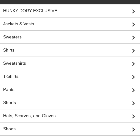
HUNKY DORY EXCLUSIVE
Jackets & Vests
Sweaters
Shirts
Sweatshirts
T-Shirts
Pants
Shorts
Hats, Scarves, and Gloves
Shoes