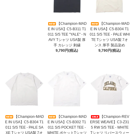
【Champion-MAD
【Champion-MAD
E IN USA】C5-B311 T1
E IN USA】C5-B304 T1
011 S/S TEE "YALE" - N
011 S/S TEE - PALE WHI
AVY Tシャツ USA製 厚
TE Tシャツ USA製 7オ
手 カレッジ 刺繍
ンス 厚手 製品染め
9,790円(税込)
9,790円(税込)
【Champion-MAD
【Champion-MAD
【Champion-REV
E IN USA】C5-B304 T1
E IN USA】C5-B302 T1
ERSE WEAVE】C3-Z31
011 S/S TEE - PALE SA
011 S/S POCKET TEE -
5 RW S/S TEE - WHITE
XE Tシャツ USA製 7オ
WHITE ポケットTシャツ
Tシャツ リバースウィー