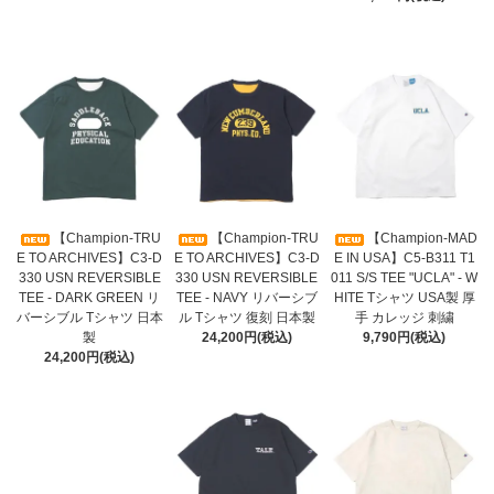
【Champion-TRU
【Champion-TRU
【Champion-MAD
E TO ARCHIVES】C3-D
E TO ARCHIVES】C3-D
E IN USA】C5-B311 T1
330 USN REVERSIBLE
330 USN REVERSIBLE
011 S/S TEE "UCLA" - W
TEE - DARK GREEN リ
TEE - NAVY リバーシブ
HITE Tシャツ USA製 厚
バーシブル Tシャツ 日本
ル Tシャツ 復刻 日本製
手 カレッジ 刺繍
製
24,200円(税込)
9,790円(税込)
24,200円(税込)