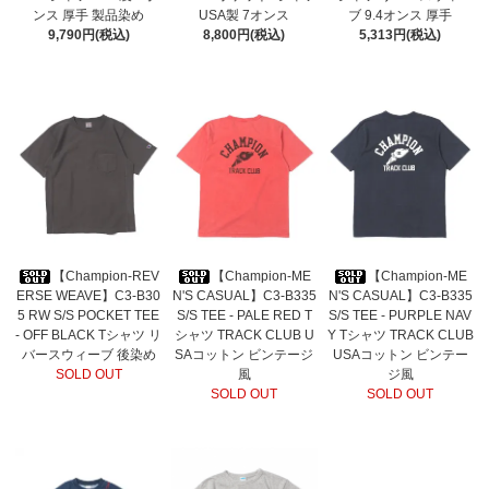
ンス 厚手 製品染め
USA製 7オンス
ブ 9.4オンス 厚手
9,790円(税込)
8,800円(税込)
5,313円(税込)
【Champion-REV
【Champion-ME
【Champion-ME
ERSE WEAVE】C3-B30
N'S CASUAL】C3-B335
N'S CASUAL】C3-B335
5 RW S/S POCKET TEE
S/S TEE - PALE RED T
S/S TEE - PURPLE NAV
- OFF BLACK Tシャツ リ
シャツ TRACK CLUB U
Y Tシャツ TRACK CLUB
バースウィーブ 後染め
SAコットン ビンテージ
USAコットン ビンテー
SOLD OUT
風
ジ風
SOLD OUT
SOLD OUT