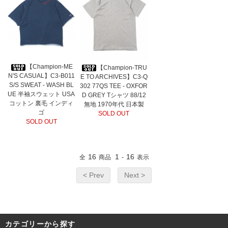
【Champion-ME
【Champion-TRU
N'S CASUAL】C3-B011
E TO ARCHIVES】C3-Q
S/S SWEAT - WASH BL
302 77QS TEE - OXFOR
UE 半袖スウェット USA
D GREY Tシャツ 88/12
コットン 裏毛 インディ
無地 1970年代 日本製
ゴ
SOLD OUT
SOLD OUT
16
1
16
全
商品
-
表示
< Prev
Next >
カテゴリーから探す