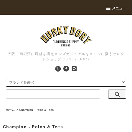
メニュー
大阪・南堀江に店舗を構えメンズカジュアルをメインに扱うセレク
トショップ HUNKY DORY
ホーム
>
Champion - Polos & Tees
Champion - Polos & Tees