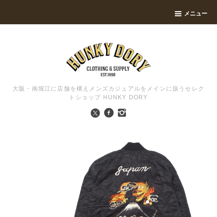
メニュー
大阪・南堀江に店舗を構えメンズカジュアルをメインに扱うセレク
トショップ HUNKY DORY