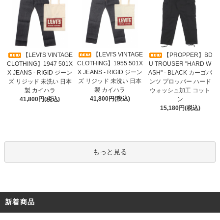
【LEVI'S VINTAGE
【LEVI'S VINTAGE
【PROPPER】BD
CLOTHING】1955 501X
CLOTHING】1947 501X
U TROUSER "HARD W
X JEANS - RIGID ジーン
X JEANS - RIGID ジーン
ASH" - BLACK カーゴパ
ズ リジッド 未洗い 日本
ズ リジッド 未洗い 日本
ンツ プロッパー ハード
製 カイハラ
製 カイハラ
ウォッシュ加工 コット
41,800円(税込)
41,800円(税込)
ン
15,180円(税込)
もっと見る
新着商品