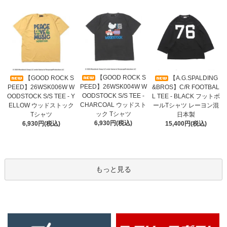
【GOOD ROCK S
【GOOD ROCK S
【A.G.SPALDING
PEED】26WSK004W W
PEED】26WSK006W W
&BROS】C/R FOOTBAL
OODSTOCK S/S TEE -
OODSTOCK S/S TEE - Y
L TEE - BLACK フットボ
CHARCOAL ウッドスト
ELLOW ウッドストック
ールTシャツ レーヨン混
ック Tシャツ
Tシャツ
日本製
6,930円(税込)
6,930円(税込)
15,400円(税込)
もっと見る