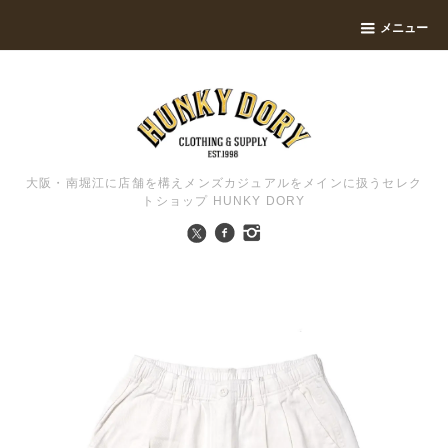
メニュー
大阪・南堀江に店舗を構えメンズカジュアルをメインに扱うセレク
トショップ HUNKY DORY