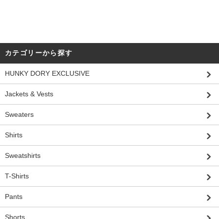
カテゴリーから探す
HUNKY DORY EXCLUSIVE
Jackets & Vests
Sweaters
Shirts
Sweatshirts
T-Shirts
Pants
Shorts