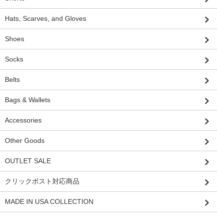
Hats, Scarves, and Gloves
Shoes
Socks
Belts
Bags & Wallets
Accessories
Other Goods
OUTLET SALE
クリックポスト対応商品
MADE IN USA COLLECTION