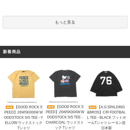
もっと見る
新着商品
【GOOD ROCK S
【GOOD ROCK S
【A.G.SPALDING
PEED】26WSK004W W
PEED】26WSK006W W
&BROS】C/R FOOTBAL
OODSTOCK S/S TEE -
OODSTOCK S/S TEE - Y
L TEE - BLACK フットボ
CHARCOAL ウッドスト
ELLOW ウッドストック
ールTシャツ レーヨン混
ック Tシャツ
Tシャツ
日本製