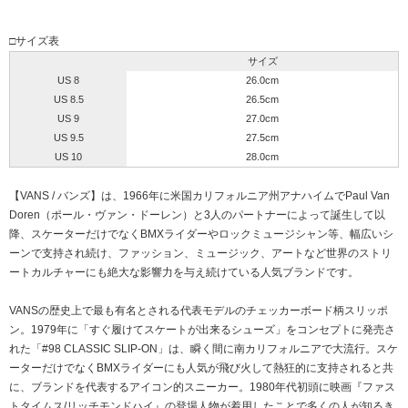
□サイズ表
サイズ
US 8
26.0cm
US 8.5
26.5cm
US 9
27.0cm
US 9.5
27.5cm
US 10
28.0cm
【VANS / バンズ】は、1966年に米国カリフォルニア州アナハイムでPaul Van
Doren（ポール・ヴァン・ドーレン）と3人のパートナーによって誕生して以
降、スケーターだけでなくBMXライダーやロックミュージシャン等、幅広いシ
ーンで支持され続け、ファッション、ミュージック、アートなど世界のストリ
ートカルチャーにも絶大な影響力を与え続けている人気ブランドです。
VANSの歴史上で最も有名とされる代表モデルのチェッカーボード柄スリッポ
ン。1979年に「すぐ履けてスケートが出来るシューズ」をコンセプトに発売さ
れた「#98 CLASSIC SLIP-ON」は、瞬く間に南カリフォルニアで大流行。スケ
ーターだけでなくBMXライダーにも人気が飛び火して熱狂的に支持されると共
に、ブランドを代表するアイコン的スニーカー。1980年代初頭に映画『ファス
トタイムス/リッチモンドハイ』の登場人物が着用したことで多くの人が知るき