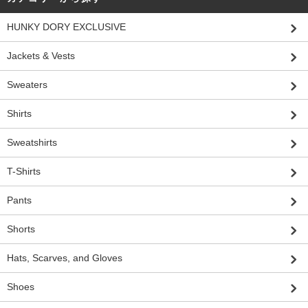
HUNKY DORY EXCLUSIVE
Jackets & Vests
Sweaters
Shirts
Sweatshirts
T-Shirts
Pants
Shorts
Hats, Scarves, and Gloves
Shoes