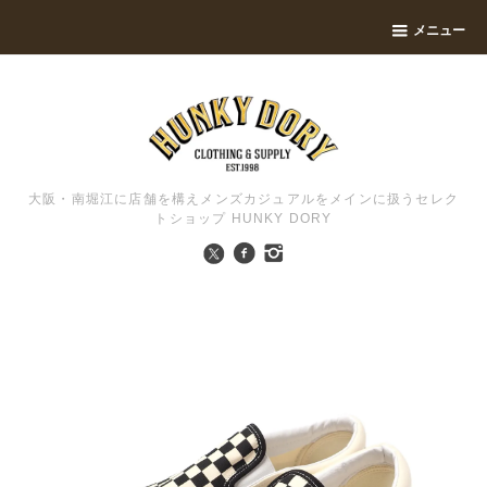
メニュー
大阪・南堀江に店舗を構えメンズカジュアルをメインに扱うセレク
トショップ HUNKY DORY