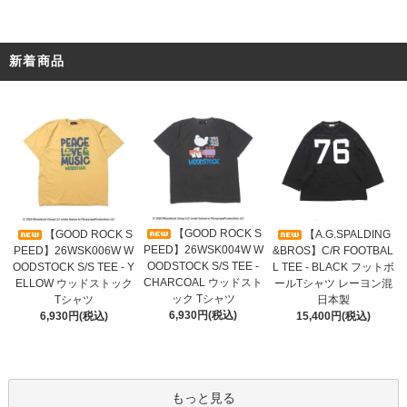
新着商品
【GOOD ROCK S
【GOOD ROCK S
【A.G.SPALDING
PEED】26WSK004W W
PEED】26WSK006W W
&BROS】C/R FOOTBAL
OODSTOCK S/S TEE -
OODSTOCK S/S TEE - Y
L TEE - BLACK フットボ
CHARCOAL ウッドスト
ELLOW ウッドストック
ールTシャツ レーヨン混
ック Tシャツ
Tシャツ
日本製
6,930円(税込)
6,930円(税込)
15,400円(税込)
もっと見る