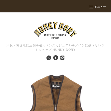
メニュー
大阪・南堀江に店舗を構えメンズカジュアルをメインに扱うセレク
トショップ HUNKY DORY