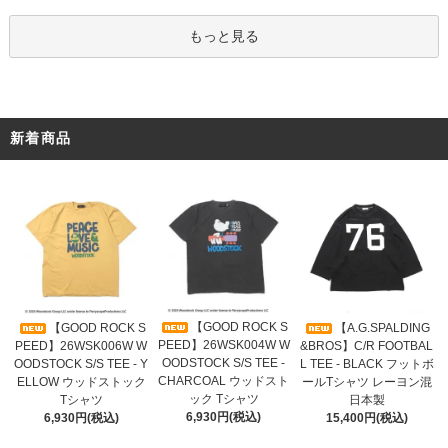
もっと見る
新着商品
【GOOD ROCK S
【GOOD ROCK S
【A.G.SPALDING
PEED】26WSK004W W
PEED】26WSK006W W
&BROS】C/R FOOTBAL
OODSTOCK S/S TEE -
OODSTOCK S/S TEE - Y
L TEE - BLACK フットボ
CHARCOAL ウッドスト
ELLOW ウッドストック
ールTシャツ レーヨン混
ック Tシャツ
Tシャツ
日本製
6,930円(税込)
6,930円(税込)
15,400円(税込)