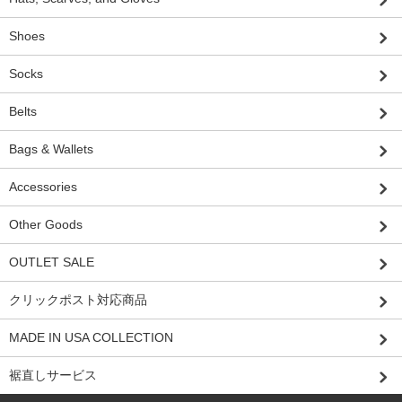
Shoes
Socks
Belts
Bags & Wallets
Accessories
Other Goods
OUTLET SALE
クリックポスト対応商品
MADE IN USA COLLECTION
裾直しサービス