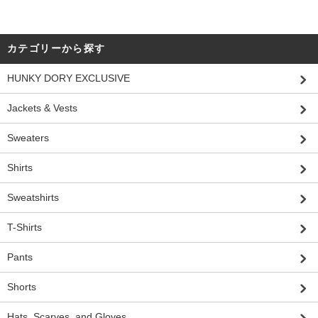
カテゴリーから探す
HUNKY DORY EXCLUSIVE
Jackets & Vests
Sweaters
Shirts
Sweatshirts
T-Shirts
Pants
Shorts
Hats, Scarves, and Gloves