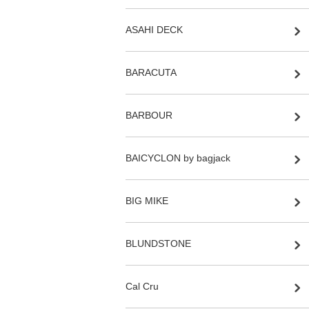
ASAHI DECK
BARACUTA
BARBOUR
BAICYCLON by bagjack
BIG MIKE
BLUNDSTONE
Cal Cru