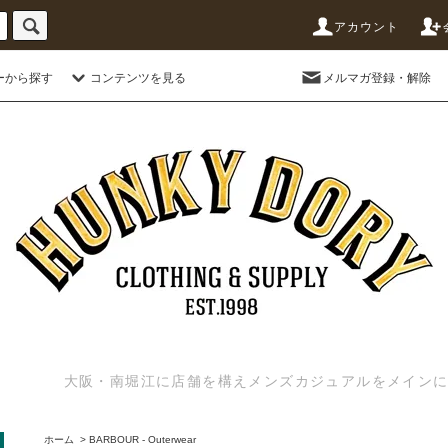
アカウント
ーから探す
コンテンツを見る
メルマガ登録・解除
大阪・南堀江に店舗を構えメンズカジュアルをメインに扱う
ホーム
>
BARBOUR - Outerwear