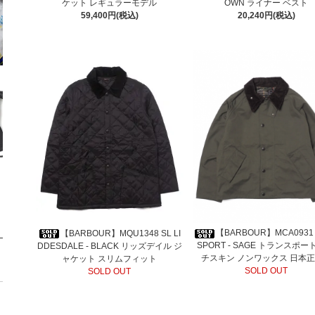
ケット レギュラーモデル
OWN ライナー ベスト
59,400円(税込)
20,240円(税込)
【BARBOUR】MCA0931
【BARBOUR】MQU1348 SL LI
SPORT - SAGE トランスポー
DDESDALE - BLACK リッズデイル ジ
チスキン ノンワックス 日本
ャケット スリムフィット
SOLD OUT
SOLD OUT