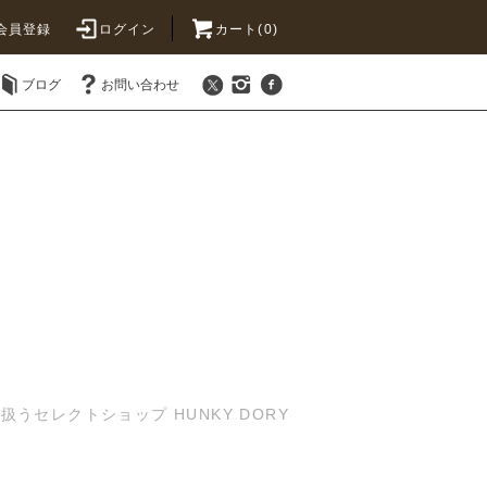
会員登録
ログイン
カート(0)
ブログ
お問い合わせ
セレクトショップ HUNKY DORY