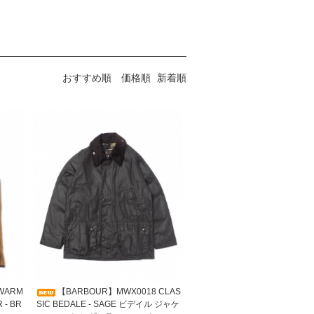
おすすめ順
価格順
新着順
 WARM
【BARBOUR】MWX0018 CLAS
R - BR
SIC BEDALE - SAGE ビデイル ジャケ