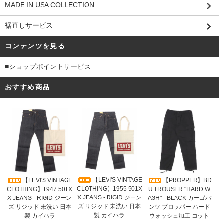
MADE IN USA COLLECTION
裾直しサービス
コンテンツを見る
■ショップポイントサービス
おすすめ商品
【LEVI'S VINTAGE
【LEVI'S VINTAGE
【PROPPER】BD
CLOTHING】1955 501X
CLOTHING】1947 501X
U TROUSER "HARD W
X JEANS - RIGID ジーン
X JEANS - RIGID ジーン
ASH" - BLACK カーゴパ
ズ リジッド 未洗い 日本
ズ リジッド 未洗い 日本
ンツ プロッパー ハード
製 カイハラ
製 カイハラ
ウォッシュ加工 コット