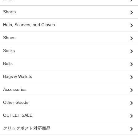
Shorts
Hats, Scarves, and Gloves
Shoes
Socks
Belts
Bags & Wallets
Accessories
Other Goods
OUTLET SALE
クリックポスト対応商品