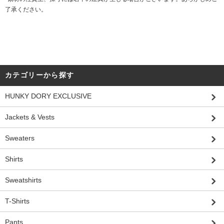
了承ください。
カテゴリーから探す
HUNKY DORY EXCLUSIVE
Jackets & Vests
Sweaters
Shirts
Sweatshirts
T-Shirts
Pants