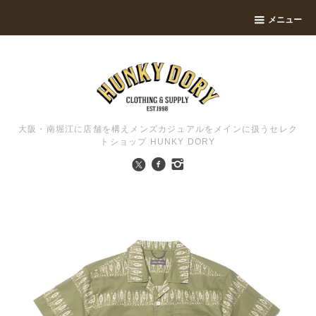
メニュー
大阪・南堀江に店舗を構えメンズカジュアルをメインに扱うセレク
トショップ HUNKY DORY