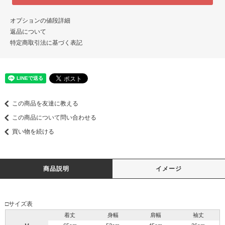
オプションの値段詳細
返品について
特定商取引法に基づく表記
この商品を友達に教える
この商品について問い合わせる
買い物を続ける
商品説明
イメージ
□サイズ表
着丈
身幅
肩幅
袖丈