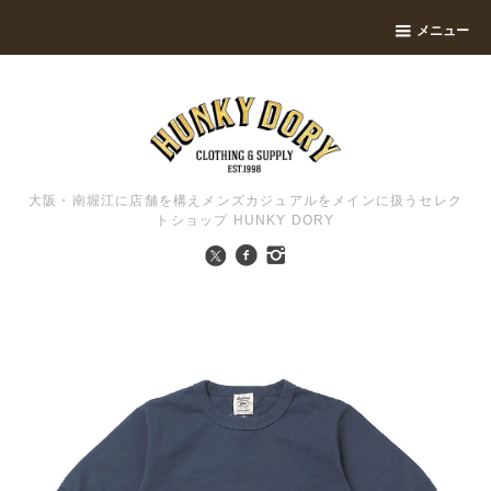
メニュー
大阪・南堀江に店舗を構えメンズカジュアルをメインに扱うセレク
トショップ HUNKY DORY