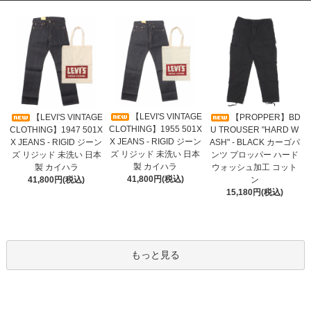
【LEVI'S VINTAGE
【LEVI'S VINTAGE
【PROPPER】BD
CLOTHING】1955 501X
CLOTHING】1947 501X
U TROUSER "HARD W
X JEANS - RIGID ジーン
X JEANS - RIGID ジーン
ASH" - BLACK カーゴパ
ズ リジッド 未洗い 日本
ズ リジッド 未洗い 日本
ンツ プロッパー ハード
製 カイハラ
製 カイハラ
ウォッシュ加工 コット
41,800円(税込)
41,800円(税込)
ン
15,180円(税込)
もっと見る