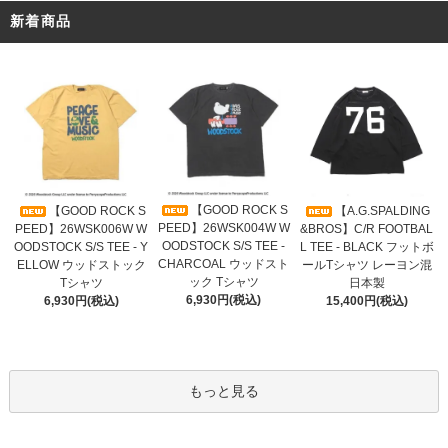
新着商品
【GOOD ROCK S
【GOOD ROCK S
【A.G.SPALDING
PEED】26WSK004W W
PEED】26WSK006W W
&BROS】C/R FOOTBAL
OODSTOCK S/S TEE -
OODSTOCK S/S TEE - Y
L TEE - BLACK フットボ
CHARCOAL ウッドスト
ELLOW ウッドストック
ールTシャツ レーヨン混
ック Tシャツ
Tシャツ
日本製
6,930円(税込)
6,930円(税込)
15,400円(税込)
もっと見る