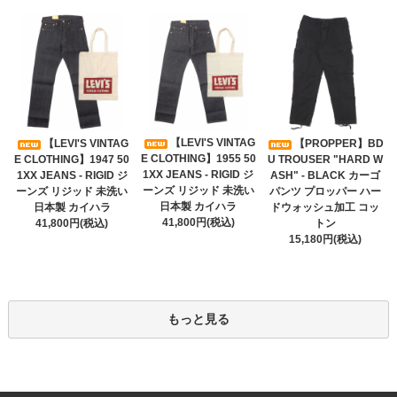
【LEVI'S VINTAG
【LEVI'S VINTAG
【PROPPER】BD
E CLOTHING】1955 50
E CLOTHING】1947 50
U TROUSER "HARD W
1XX JEANS - RIGID ジ
1XX JEANS - RIGID ジ
ASH" - BLACK カーゴ
ーンズ リジッド 未洗い
ーンズ リジッド 未洗い
パンツ プロッパー ハー
日本製 カイハラ
日本製 カイハラ
ドウォッシュ加工 コッ
41,800円(税込)
41,800円(税込)
トン
15,180円(税込)
もっと見る