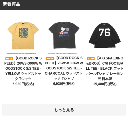
新着商品
【GOOD ROCK S
【GOOD ROCK S
【A.G.SPALDING
PEED】26WSK004W W
PEED】26WSK006W W
&BROS】C/R FOOTBA
OODSTOCK S/S TEE -
OODSTOCK S/S TEE -
LL TEE - BLACK フット
CHARCOAL ウッドスト
YELLOW ウッドストッ
ボールTシャツ レーヨン
ック Tシャツ
ク Tシャツ
混 日本製
6,930円(税込)
6,930円(税込)
15,400円(税込)
もっと見る