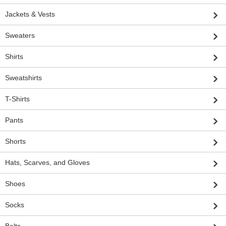
Jackets & Vests
Sweaters
Shirts
Sweatshirts
T-Shirts
Pants
Shorts
Hats, Scarves, and Gloves
Shoes
Socks
Belts