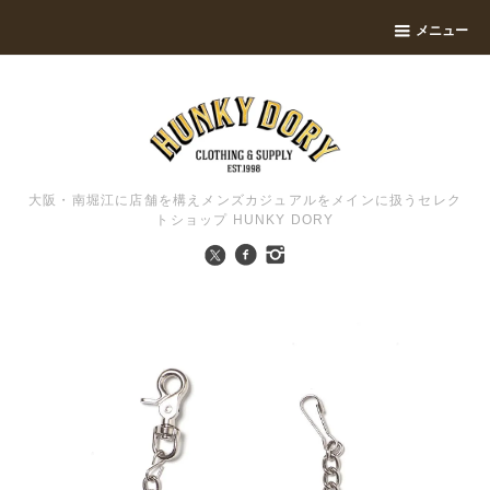
メニュー
大阪・南堀江に店舗を構えメンズカジュアルをメインに扱うセレク
トショップ HUNKY DORY