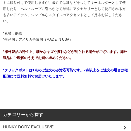
トに取り付けて使用しますが、最近では鍵などをつけてキーホルダーとして使
用したり、ベルトループに引っかけて単純にアクセサリーとして使用される方
も多いアイテム。シンプルなスタイルのアクセントとして是非お試しくださ
い。
*素材：鋼鉄
*生産国：アメリカ合衆国（MADE IN USA）
*海外製品の特性上、細かなキズや擦れなどが見られる場合がございます。海外
製品にご理解のうえでお買い求めください。
*クリックポストは1点のご注文のみ対応可能です。2点以上をご注文の場合は宅
配便にて送料無料でお届けいたします。
カテゴリーから探す
HUNKY DORY EXCLUSIVE