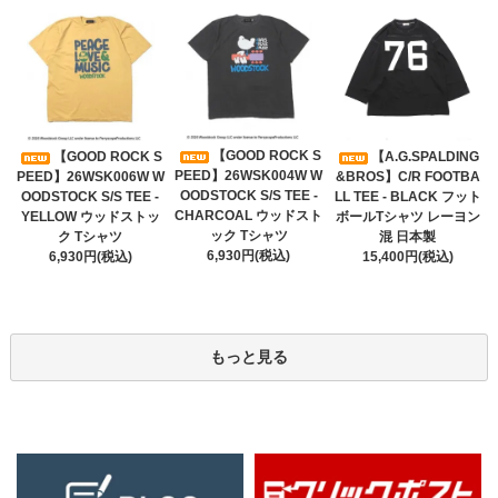
【GOOD ROCK S
【GOOD ROCK S
【A.G.SPALDING
PEED】26WSK004W W
PEED】26WSK006W W
&BROS】C/R FOOTBA
OODSTOCK S/S TEE -
OODSTOCK S/S TEE -
LL TEE - BLACK フット
CHARCOAL ウッドスト
YELLOW ウッドストッ
ボールTシャツ レーヨン
ック Tシャツ
ク Tシャツ
混 日本製
6,930円(税込)
6,930円(税込)
15,400円(税込)
もっと見る