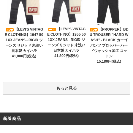
【LEVI'S VINTAG
【LEVI'S VINTAG
【PROPPER】BD
E CLOTHING】1955 50
E CLOTHING】1947 50
U TROUSER "HARD W
1XX JEANS - RIGID ジ
1XX JEANS - RIGID ジ
ASH" - BLACK カーゴ
ーンズ リジッド 未洗い
ーンズ リジッド 未洗い
パンツ プロッパー ハー
日本製 カイハラ
日本製 カイハラ
ドウォッシュ加工 コッ
41,800円(税込)
41,800円(税込)
トン
15,180円(税込)
もっと見る
新着商品