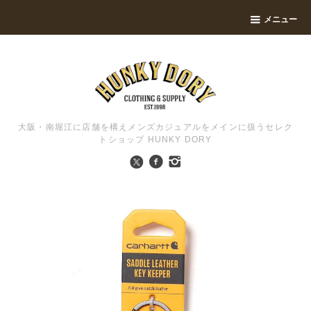
メニュー
大阪・南堀江に店舗を構えメンズカジュアルをメインに扱うセレク
トショップ HUNKY DORY