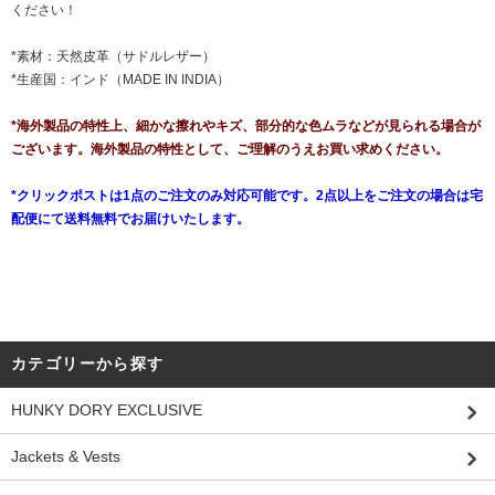
ください！
*素材：天然皮革（サドルレザー）
*生産国：インド（MADE IN INDIA）
*海外製品の特性上、細かな擦れやキズ、部分的な色ムラなどが見られる場合が
ございます。海外製品の特性として、ご理解のうえお買い求めください。
*クリックポストは1点のご注文のみ対応可能です。2点以上をご注文の場合は宅
配便にて送料無料でお届けいたします。
カテゴリーから探す
HUNKY DORY EXCLUSIVE
Jackets & Vests