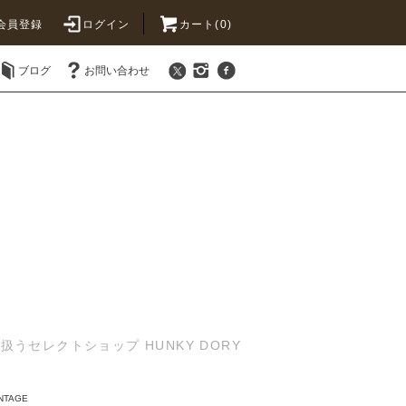
会員登録
ログイン
カート(0)
ブログ
お問い合わせ
セレクトショップ HUNKY DORY
NTAGE