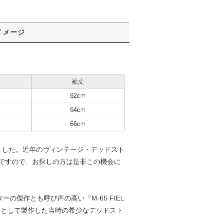
イメージ
袖丈
62cm
64cm
66cm
たしました。近年のヴィンテージ・デッドスト
ですので、お探しの方は是非この機会に
の傑作とも呼び声の高い『M-65 FIEL
が民間用として製作した当時の希少なデッドスト