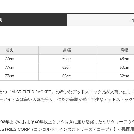
明
着丈
身幅
肩幅
77cm
59cm
48cm
77cm
62cm
50cm
77cm
65cm
52cm
『M-65 FIELD JACKET』の希少なデッドストック品が入荷い
ーアイテムは高い人気を誇り、価格の高騰が続く希少なデッドストック
008年までのおよそ40年以上という長きに渡り活躍したミリタリーアウター
 INDUSTRIES CORP（コンコルド・インダストリーズ・コープ）】