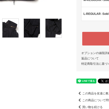
M-REGULAR -Sol
L-REGULAR -Sold
オプションの値段詳
返品について
特定商取引法に基づ
この商品を友達に教
この商品について問
買い物を続ける