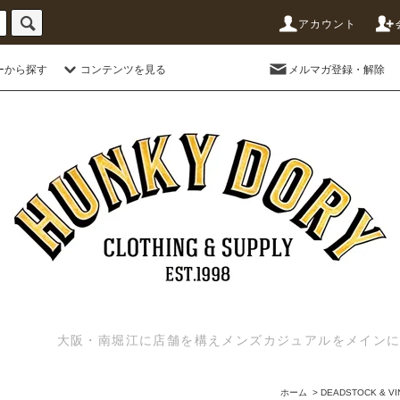
アカウント
ーから探す
コンテンツを見る
メルマガ登録・解除
大阪・南堀江に店舗を構えメンズカジュアルをメインに扱う
ホーム
>
DEADSTOCK & VI