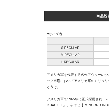
商品説
□サイズ表
S-REGULAR
M-REGULAR
L-REGULAR
アメリカ軍を代表する名作アウターのひとつ
ック市場においてアメリカ軍のミリタリ
どうぞ。
アメリカ軍で1965年に正式採用され、2
D JACKET』。今作は【CONCORD