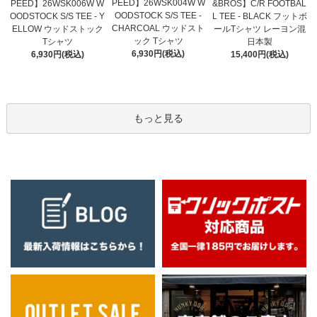
PEED】26WSK004W W
PEED】26WSK006W W
&BROS】C/R FOOTBAL
OODSTOCK S/S TEE -
OODSTOCK S/S TEE - Y
L TEE - BLACK フットボ
CHARCOAL ウッドスト
ELLOW ウッドストック
ールTシャツ レーヨン混
ック Tシャツ
Tシャツ
日本製
6,930円(税込)
6,930円(税込)
15,400円(税込)
もっと見る