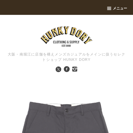
メニュー
大阪・南堀江に店舗を構えメンズカジュアルをメインに扱うセレク
トショップ HUNKY DORY