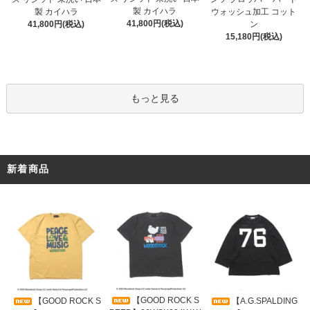
製 カイハラ
製 カイハラ
ウォッシュ加工 コット
41,800円(税込)
41,800円(税込)
ン
15,180円(税込)
もっと見る
新着商品
【GOOD ROCK S
【GOOD ROCK S
【A.G.SPALDING