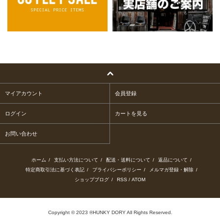
マイアカウント
会員登録
ログイン
カートを見る
お問い合わせ
ホーム
/
支払い方法について
/
配送・送料について
/
返品について
/
特定商取引法に基づく表記
/
プライバシーポリシー
/
メルマガ登録・解除
/
ショップブログ
/
RSS
/
ATOM
Copyright © 2023 ®HUNKY DORY All Rights Reserved.