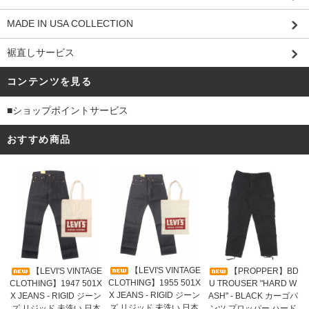
MADE IN USA COLLECTION
裾直しサービス
コンテンツを見る
■ショップポイントサービス
おすすめ商品
【LEVI'S VINTAGE
【LEVI'S VINTAGE
【PROPPER】BD
CLOTHING】1955 501X
CLOTHING】1947 501X
U TROUSER "HARD W
X JEANS - RIGID ジーン
X JEANS - RIGID ジーン
ASH" - BLACK カーゴパ
ズ リジッド 未洗い 日本
ズ リジッド 未洗い 日本
ンツ プロッパー ハード