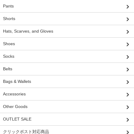
Pants
Shorts
Hats, Scarves, and Gloves
Shoes
Socks
Belts
Bags & Wallets
Accessories
Other Goods
OUTLET SALE
クリックポスト対応商品