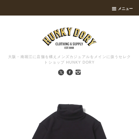
メニュー
大阪・南堀江に店舗を構えメンズカジュアルをメインに扱うセレク
トショップ HUNKY DORY