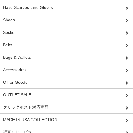
Hats, Scarves, and Gloves
Shoes
Socks
Belts
Bags & Wallets
Accessories
Other Goods
OUTLET SALE
クリックポスト対応商品
MADE IN USA COLLECTION
裾直しサービス