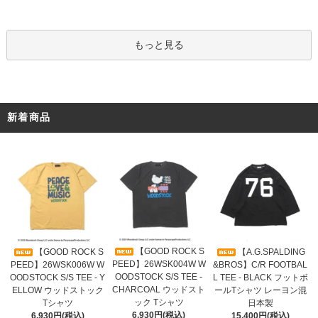
もっと見る
新着商品
【GOOD ROCK S
【GOOD ROCK S
【A.G.SPALDING
PEED】26WSK004W W
PEED】26WSK006W W
&BROS】C/R FOOTBAL
OODSTOCK S/S TEE -
OODSTOCK S/S TEE - Y
L TEE - BLACK フットボ
CHARCOAL ウッドスト
ELLOW ウッドストック
ールTシャツ レーヨン混
ック Tシャツ
Tシャツ
日本製
6,930円(税込)
6,930円(税込)
15,400円(税込)