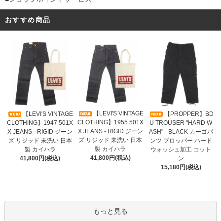
おすすめ商品
【LEVI'S VINTAGE
【LEVI'S VINTAGE
【PROPPER】BD
CLOTHING】1955 501X
CLOTHING】1947 501X
U TROUSER "HARD W
X JEANS - RIGID ジーン
X JEANS - RIGID ジーン
ASH" - BLACK カーゴパ
ズ リジッド 未洗い 日本
ズ リジッド 未洗い 日本
ンツ プロッパー ハード
製 カイハラ
製 カイハラ
ウォッシュ加工 コット
41,800円(税込)
41,800円(税込)
ン
15,180円(税込)
もっと見る