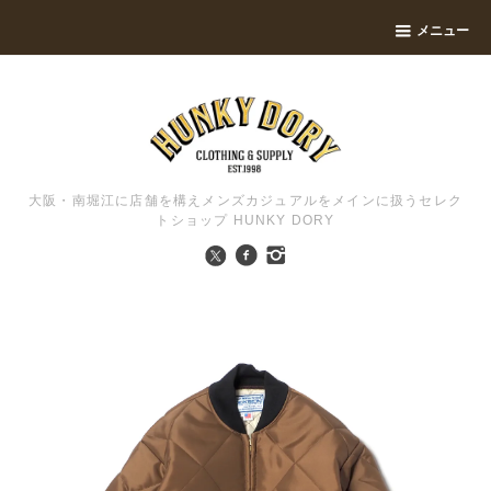
メニュー
大阪・南堀江に店舗を構えメンズカジュアルをメインに扱うセレク
トショップ HUNKY DORY