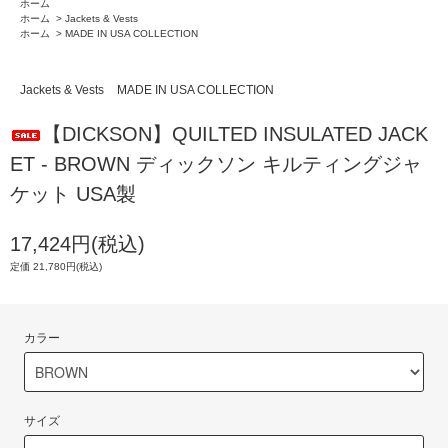
ホーム
ホーム
>
Jackets & Vests
ホーム
>
MADE IN USA COLLECTION
Jackets & Vests
MADE IN USA COLLECTION
【DICKSON】QUILTED INSULATED JACK
ET - BROWN ディックソン キルティングジャ
ケット USA製
17,424円(税込)
定価 21,780円(税込)
カラー
サイズ