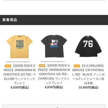
新着商品
【GOOD ROCK S
【GOOD ROCK S
【A.G.SPALDING
PEED】26WSK004W W
PEED】26WSK006W W
&BROS】C/R FOOTBAL
OODSTOCK S/S TEE -
OODSTOCK S/S TEE - Y
L TEE - BLACK フットボ
CHARCOAL ウッドスト
ELLOW ウッドストック
ールTシャツ レーヨン混
ック Tシャツ
Tシャツ
日本製
6,930円(税込)
6,930円(税込)
15,400円(税込)