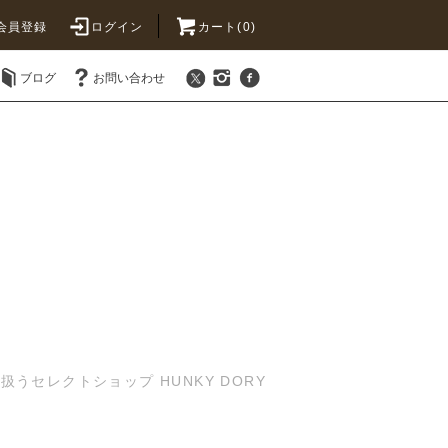
会員登録
ログイン
カート(0)
ブログ
お問い合わせ
セレクトショップ HUNKY DORY