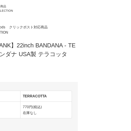
応商品
LLECTION
ods
クリックポスト対応商品
TION
ANK】22inch BANDANA - TE
 バンダナ USA製 テラコッタ
TERRACOTTA
770円(税込)
在庫なし