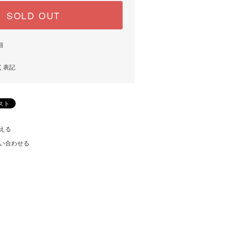
SOLD OUT
細
く表記
える
い合わせる