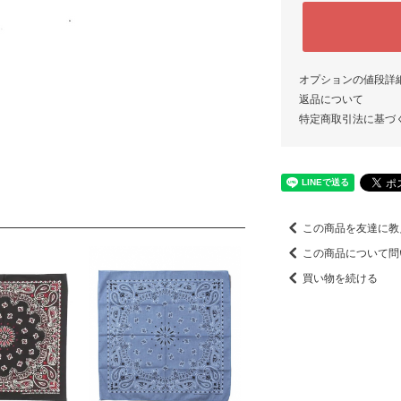
オプションの値段詳
返品について
特定商取引法に基づ
この商品を友達に教
この商品について問
買い物を続ける