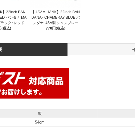
【HAV-A-HANK】22inch BAN
K】22inch BAN
DANA - CHAMBRAY BLUE バ
/RED バンダナ MA
ンダナ USA製 シャンブレー
A ブラック×レッド
770円(税込)
円(税込)
明
縦
54cm