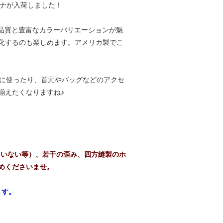
ダナが入荷しました！
な品質と豊富なカラーバリエーションが魅
化するのも楽しめます。アメリカ製でこ
りに使ったり、首元やバッグなどのアクセ
揃えたくなりますね♪
ていない等）、若干の歪み、四方縫製のホ
めくださいませ。
ます。