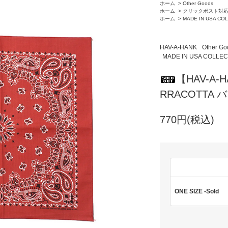
ホーム
>
Other Goods
ホーム
>
クリックポスト対
ホーム
>
MADE IN USA CO
HAV-A-HANK
Other Go
MADE IN USA COLLEC
【HAV-A-H
RRACOTTA
770円(税込)
ONE SIZE -Sold