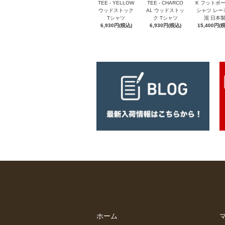
TEE - YELLOW
TEE - CHARCO
K フットボ
ウッドストック
AL ウッドストッ
シャツ レー
Tシャツ
ク Tシャツ
混 日本
6,930円(税込)
6,930円(税込)
15,400円(
ホーム