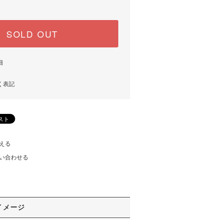
SOLD OUT
細
く表記
える
い合わせる
イメージ