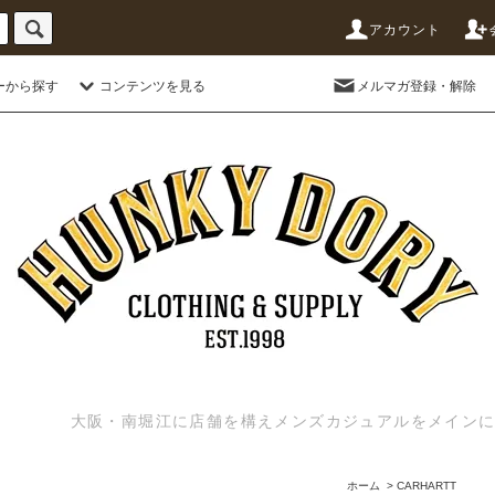
アカウント
ーから探す
コンテンツを見る
メルマガ登録・解除
大阪・南堀江に店舗を構えメンズカジュアルをメインに扱う
ホーム
>
CARHARTT