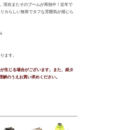
し、現在またそのブームが再熱中！近年で
メリカらしい無骨でタフな雰囲気が感じら
%
おります。
差が生じる場合がございます。また、紙タ
理解のうえお買い求めください。