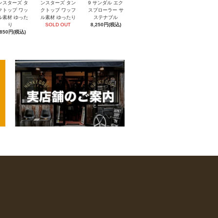
ンスターズ タ
ンスターズ タン
9 サンダル エク
クトップ ワッ
クトップ ワッフ
スプローラー サ
ル素材 ゆった
ル素材 ゆったり
ステナブル
り
SOLD OUT
8,250円(税込)
,850円(税込)