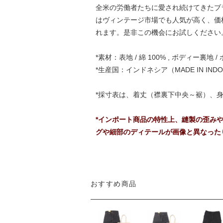
全米の労働者たちに愛され続けてきたブ
はヴィンテージ市場でも人気が高く、価
れます。是非この機会にお試しください
*素材：表地 / 綿 100% , ボディー裏地 / 
*生産国：インドネシア（MADE IN INDO
*採寸表は、着丈（襟裏下中央～裾）、
*インポート商品の特性上、縫製の歪み
グや細部のディテールが画像と異なった
おすすめ商品