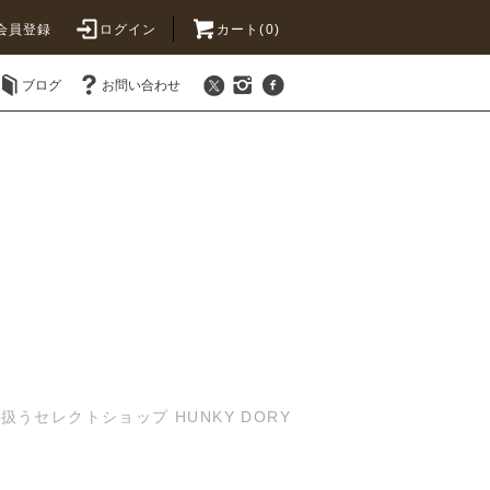
会員登録
ログイン
カート(0)
ブログ
お問い合わせ
セレクトショップ HUNKY DORY