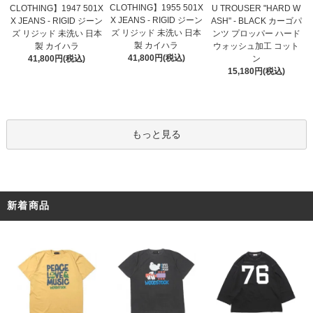
CLOTHING】1955 501X
CLOTHING】1947 501X
U TROUSER "HARD W
X JEANS - RIGID ジーン
X JEANS - RIGID ジーン
ASH" - BLACK カーゴパ
ズ リジッド 未洗い 日本
ズ リジッド 未洗い 日本
ンツ プロッパー ハード
製 カイハラ
製 カイハラ
ウォッシュ加工 コット
41,800円(税込)
41,800円(税込)
ン
15,180円(税込)
もっと見る
新着商品