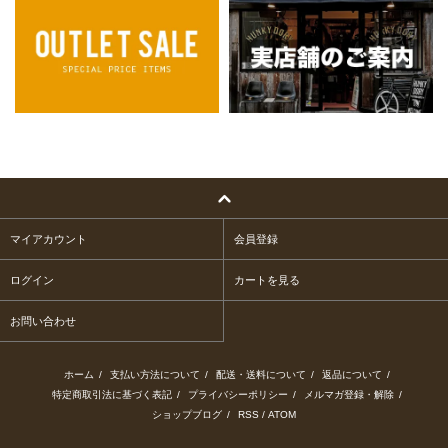
マイアカウント
会員登録
ログイン
カートを見る
お問い合わせ
ホーム
/
支払い方法について
/
配送・送料について
/
返品について
/
特定商取引法に基づく表記
/
プライバシーポリシー
/
メルマガ登録・解除
/
ショップブログ
/
RSS
/
ATOM