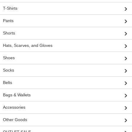
T-Shirts
Pants
Shorts
Hats, Scarves, and Gloves
Shoes
Socks
Belts
Bags & Wallets
Accessories
Other Goods
OUTLET SALE