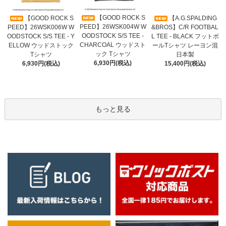
【GOOD ROCK S
【GOOD ROCK S
【A.G.SPALDING
PEED】26WSK004W W
PEED】26WSK006W W
&BROS】C/R FOOTBAL
OODSTOCK S/S TEE -
OODSTOCK S/S TEE - Y
L TEE - BLACK フットボ
CHARCOAL ウッドスト
ELLOW ウッドストック
ールTシャツ レーヨン混
ック Tシャツ
Tシャツ
日本製
6,930円(税込)
6,930円(税込)
15,400円(税込)
もっと見る