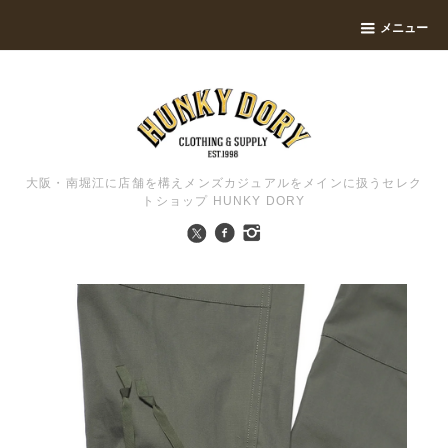
メニュー
大阪・南堀江に店舗を構えメンズカジュアルをメインに扱うセレク
トショップ HUNKY DORY