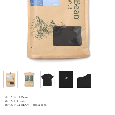
ホーム
>
L.L.Bean
ホーム
>
T-Shirts
ホーム
>
L.L.BEAN - Polos & Tees