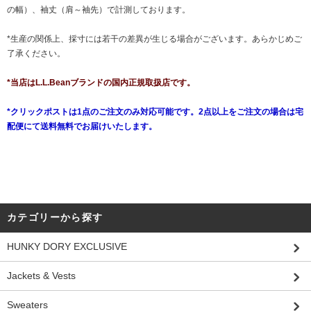
の幅）、袖丈（肩～袖先）で計測しております。
*生産の関係上、採寸には若干の差異が生じる場合がございます。あらかじめご
了承ください。
*当店はL.L.Beanブランドの国内正規取扱店です。
*クリックポストは1点のご注文のみ対応可能です。2点以上をご注文の場合は宅
配便にて送料無料でお届けいたします。
カテゴリーから探す
HUNKY DORY EXCLUSIVE
Jackets & Vests
Sweaters