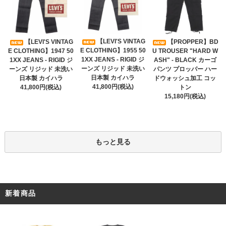
【LEVI'S VINTAG
【LEVI'S VINTAG
【PROPPER】BD
E CLOTHING】1955 50
E CLOTHING】1947 50
U TROUSER "HARD W
1XX JEANS - RIGID ジ
1XX JEANS - RIGID ジ
ASH" - BLACK カーゴ
ーンズ リジッド 未洗い
ーンズ リジッド 未洗い
パンツ プロッパー ハー
日本製 カイハラ
日本製 カイハラ
ドウォッシュ加工 コッ
41,800円(税込)
41,800円(税込)
トン
15,180円(税込)
もっと見る
新着商品