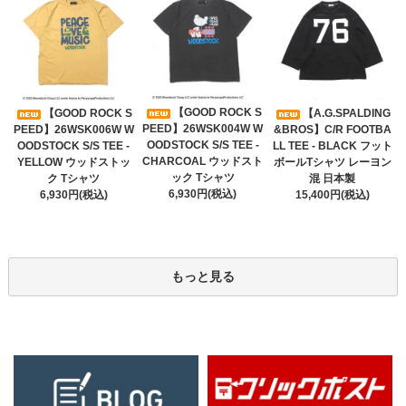
【GOOD ROCK S
【GOOD ROCK S
【A.G.SPALDING
PEED】26WSK004W W
PEED】26WSK006W W
&BROS】C/R FOOTBA
OODSTOCK S/S TEE -
OODSTOCK S/S TEE -
LL TEE - BLACK フット
CHARCOAL ウッドスト
YELLOW ウッドストッ
ボールTシャツ レーヨン
ック Tシャツ
ク Tシャツ
混 日本製
6,930円(税込)
6,930円(税込)
15,400円(税込)
もっと見る