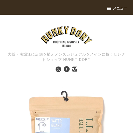
メニュー
大阪・南堀江に店舗を構えメンズカジュアルをメインに扱うセレク
トショップ HUNKY DORY