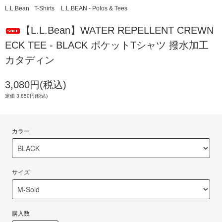
L.L.Bean
T-Shirts
L.L.BEAN - Polos & Tees
【L.L.Bean】WATER REPELLENT CREWN
ECK TEE - BLACK ポケットTシャツ 撥水加工
カタディン
3,080円(税込)
定価 3,850円(税込)
カラー
サイズ
購入数