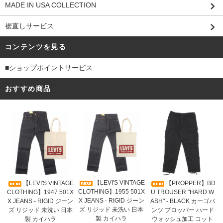
MADE IN USA COLLECTION
裾直しサービス
コンテンツを見る
■ショップポイントサービス
おすすめ商品
【LEVI'S VINTAGE
【LEVI'S VINTAGE
【PROPPER】BD
CLOTHING】1955 501X
CLOTHING】1947 501X
U TROUSER "HARD W
X JEANS - RIGID ジーン
X JEANS - RIGID ジーン
ASH" - BLACK カーゴパ
ズ リジッド 未洗い 日本
ズ リジッド 未洗い 日本
ンツ プロッパー ハード
製 カイハラ
製 カイハラ
ウォッシュ加工 コット