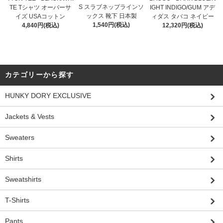
S スラブネップラインソ
TE Tシャツ オーバーサ
IGHT INDIGO/GUM アデ
ックス 靴下 日本製
イズ USAコットン
ィダス タバコ ネイビー
1,540円(税込)
4,840円(税込)
12,320円(税込)
カテゴリーから探す
HUNKY DORY EXCLUSIVE
Jackets & Vests
Sweaters
Shirts
Sweatshirts
T-Shirts
Pants