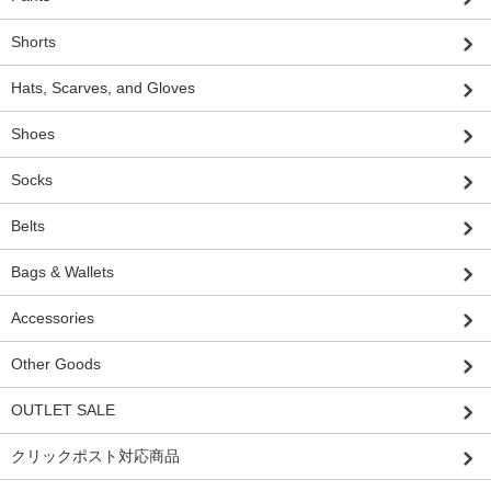
Shorts
Hats, Scarves, and Gloves
Shoes
Socks
Belts
Bags & Wallets
Accessories
Other Goods
OUTLET SALE
クリックポスト対応商品