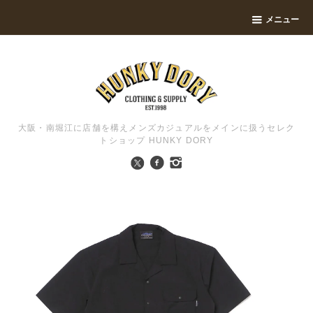
メニュー
大阪・南堀江に店舗を構えメンズカジュアルをメインに扱うセレク
トショップ HUNKY DORY