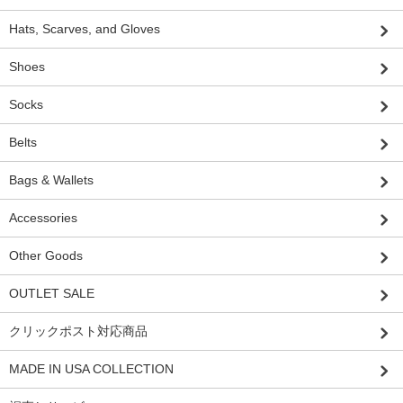
Hats, Scarves, and Gloves
Shoes
Socks
Belts
Bags & Wallets
Accessories
Other Goods
OUTLET SALE
クリックポスト対応商品
MADE IN USA COLLECTION