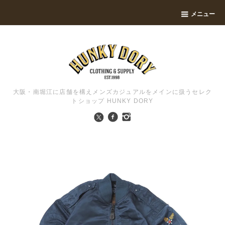
メニュー
大阪・南堀江に店舗を構えメンズカジュアルをメインに扱うセレク
トショップ HUNKY DORY