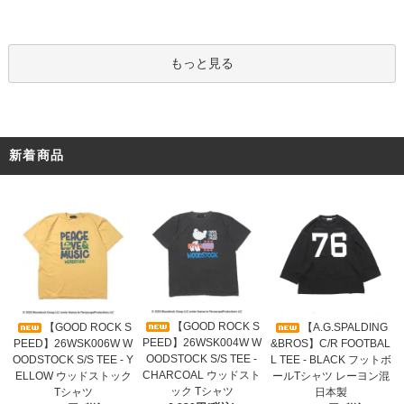
もっと見る
新着商品
【GOOD ROCK S
【GOOD ROCK S
【A.G.SPALDING
PEED】26WSK004W W
PEED】26WSK006W W
&BROS】C/R FOOTBAL
OODSTOCK S/S TEE -
OODSTOCK S/S TEE - Y
L TEE - BLACK フットボ
CHARCOAL ウッドスト
ELLOW ウッドストック
ールTシャツ レーヨン混
ック Tシャツ
Tシャツ
日本製