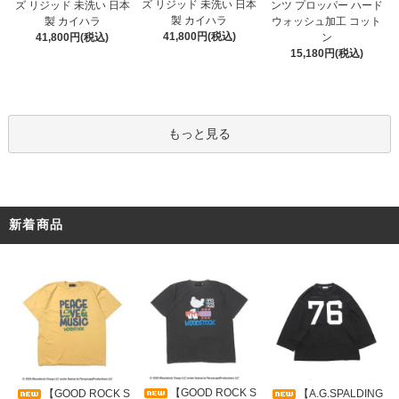
ズ リジッド 未洗い 日本
ズ リジッド 未洗い 日本
ンツ プロッパー ハード
製 カイハラ
製 カイハラ
ウォッシュ加工 コット
41,800円(税込)
41,800円(税込)
ン
15,180円(税込)
もっと見る
新着商品
【GOOD ROCK S
【GOOD ROCK S
【A.G.SPALDING