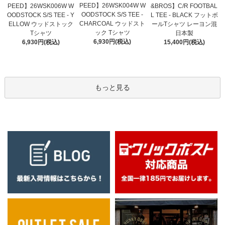
PEED】26WSK004W W
PEED】26WSK006W W
&BROS】C/R FOOTBAL
OODSTOCK S/S TEE -
OODSTOCK S/S TEE - Y
L TEE - BLACK フットボ
CHARCOAL ウッドスト
ELLOW ウッドストック
ールTシャツ レーヨン混
ック Tシャツ
Tシャツ
日本製
6,930円(税込)
6,930円(税込)
15,400円(税込)
もっと見る