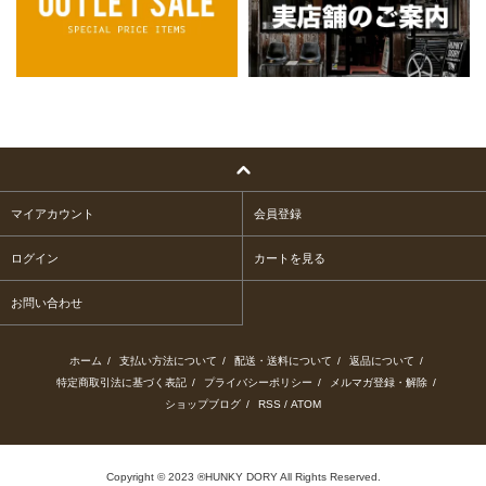
マイアカウント
会員登録
ログイン
カートを見る
お問い合わせ
ホーム
/
支払い方法について
/
配送・送料について
/
返品について
/
特定商取引法に基づく表記
/
プライバシーポリシー
/
メルマガ登録・解除
/
ショップブログ
/
RSS
/
ATOM
Copyright © 2023 ®HUNKY DORY All Rights Reserved.