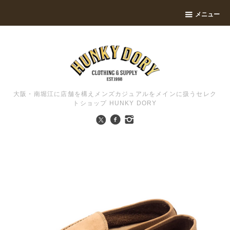
メニュー
大阪・南堀江に店舗を構えメンズカジュアルをメインに扱うセレク
トショップ HUNKY DORY