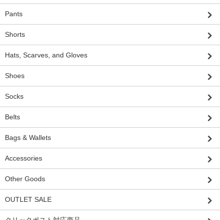
Pants
Shorts
Hats, Scarves, and Gloves
Shoes
Socks
Belts
Bags & Wallets
Accessories
Other Goods
OUTLET SALE
クリックポスト対応商品