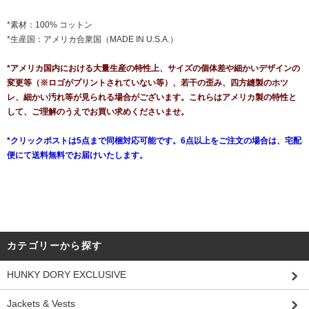
*素材：100% コットン
*生産国：アメリカ合衆国（MADE IN U.S.A.）
*アメリカ国内における大量生産の特性上、サイズの個体差や細かいデザインの
変更等（※ロゴがプリントされていない等）、若干の歪み、四方縫製のホツ
レ、細かい汚れ等が見られる場合がございます。これらはアメリカ製の特性と
して、ご理解のうえでお買い求めくださいませ。
*クリックポストは5点まで同梱対応可能です。6点以上をご注文の場合は、宅配
便にて送料無料でお届けいたします。
カテゴリーから探す
HUNKY DORY EXCLUSIVE
Jackets & Vests