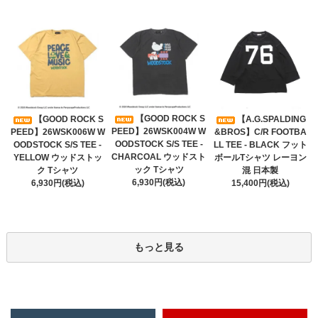
【GOOD ROCK S
【GOOD ROCK S
【A.G.SPALDING
PEED】26WSK004W W
PEED】26WSK006W W
&BROS】C/R FOOTBA
OODSTOCK S/S TEE -
OODSTOCK S/S TEE -
LL TEE - BLACK フット
CHARCOAL ウッドスト
YELLOW ウッドストッ
ボールTシャツ レーヨン
ック Tシャツ
ク Tシャツ
混 日本製
6,930円(税込)
6,930円(税込)
15,400円(税込)
もっと見る