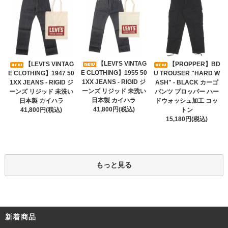
【LEVI'S VINTAG
【LEVI'S VINTAG
【PROPPER】BD
E CLOTHING】1955 50
E CLOTHING】1947 50
U TROUSER "HARD W
1XX JEANS - RIGID ジ
1XX JEANS - RIGID ジ
ASH" - BLACK カーゴ
ーンズ リジッド 未洗い
ーンズ リジッド 未洗い
パンツ プロッパー ハー
日本製 カイハラ
日本製 カイハラ
ドウォッシュ加工 コッ
41,800円(税込)
41,800円(税込)
トン
15,180円(税込)
もっと見る
新着商品