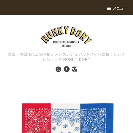
メニュー
大阪・南堀江に店舗を構えメンズカジュアルをメインに扱うセレク
トショップ HUNKY DORY