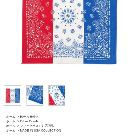
ホーム
>
HAV-A-HANK
ホーム
>
Other Goods
ホーム
>
クリックポスト対応商品
ホーム
>
MADE IN USA COLLECTION