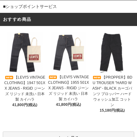
■ショップポイントサービス
おすすめ商品
【LEVI'S VINTAGE
【LEVI'S VINTAGE
【PROPPER】BD
CLOTHING】1955 501X
CLOTHING】1947 501X
U TROUSER "HARD W
X JEANS - RIGID ジーン
X JEANS - RIGID ジーン
ASH" - BLACK カーゴパ
ズ リジッド 未洗い 日本
ズ リジッド 未洗い 日本
ンツ プロッパー ハード
製 カイハラ
製 カイハラ
ウォッシュ加工 コット
41,800円(税込)
41,800円(税込)
ン
15,180円(税込)