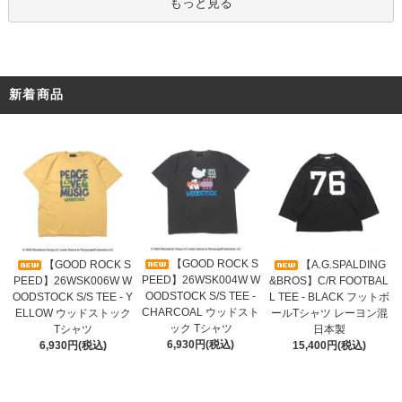
もっと見る
新着商品
【GOOD ROCK S
【GOOD ROCK S
【A.G.SPALDING
PEED】26WSK004W W
PEED】26WSK006W W
&BROS】C/R FOOTBAL
OODSTOCK S/S TEE -
OODSTOCK S/S TEE - Y
L TEE - BLACK フットボ
CHARCOAL ウッドスト
ELLOW ウッドストック
ールTシャツ レーヨン混
ック Tシャツ
Tシャツ
日本製
6,930円(税込)
6,930円(税込)
15,400円(税込)