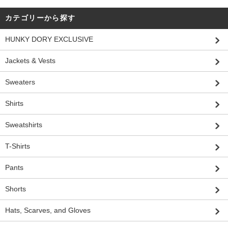
カテゴリーから探す
HUNKY DORY EXCLUSIVE
Jackets & Vests
Sweaters
Shirts
Sweatshirts
T-Shirts
Pants
Shorts
Hats, Scarves, and Gloves