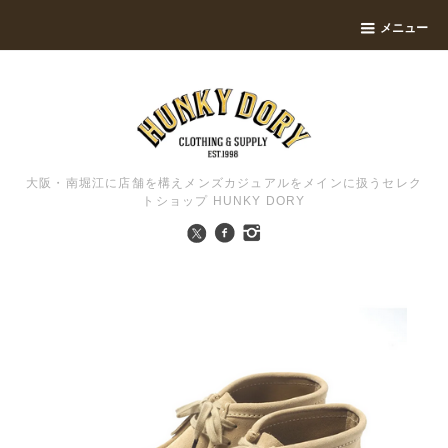
メニュー
大阪・南堀江に店舗を構えメンズカジュアルをメインに扱うセレク
トショップ HUNKY DORY