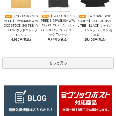
【GOOD ROCK S
【GOOD ROCK S
【A.G.SPALDING
PEED】26WSK004W W
PEED】26WSK006W W
&BROS】C/R FOOTBAL
OODSTOCK S/S TEE -
OODSTOCK S/S TEE - Y
L TEE - BLACK フットボ
CHARCOAL ウッドスト
ELLOW ウッドストック
ールTシャツ レーヨン混
ック Tシャツ
Tシャツ
日本製
6,930円(税込)
6,930円(税込)
15,400円(税込)
もっと見る