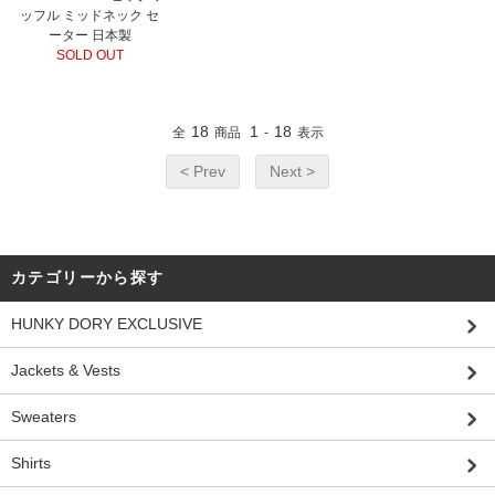
ッフル ミッドネック セ
ーター 日本製
SOLD OUT
18
1
18
全
商品
-
表示
< Prev
Next >
カテゴリーから探す
HUNKY DORY EXCLUSIVE
Jackets & Vests
Sweaters
Shirts