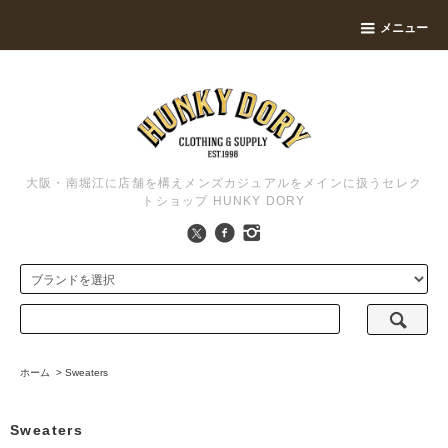
メニュー
大阪・南堀江に店舗を構えメンズカジュアルをメインに扱うセレク
トショップ HUNKY DORY
ホーム
>
Sweaters
Sweaters