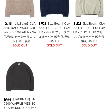
【L.L.Bean】CLA
【L.L.Bean】CLA
【L.L.Bean】CLA
SSIC RAGG WOOL CRE
SSIC FLEECE PULLOV
SSIC FLEECE PULLOV
WNECK SWEATER - NA
ER - NIGHT フリースプ
ER - CLAY HTHR フリー
TURAL セーター ラムウ
ルオーバー 90年代 復刻
スプルオーバー 90年代
ール 日本正規品
US-FIT
復刻 US-FIT
SOLD OUT
SOLD OUT
SOLD OUT
【JACKMAN】JM
7200 WAFFLE MIDNEC
K - SUMIKURO ビッグワ