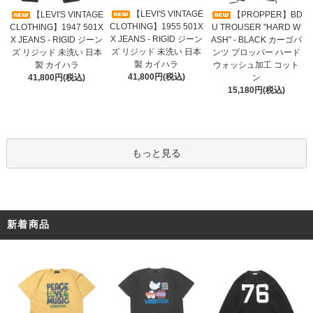
【LEVI'S VINTAGE
【LEVI'S VINTAGE
【PROPPER】BD
CLOTHING】1955 501X
CLOTHING】1947 501X
U TROUSER "HARD W
X JEANS - RIGID ジーン
X JEANS - RIGID ジーン
ASH" - BLACK カーゴパ
ズ リジッド 未洗い 日本
ズ リジッド 未洗い 日本
ンツ プロッパー ハード
製 カイハラ
製 カイハラ
ウォッシュ加工 コット
41,800円(税込)
41,800円(税込)
ン
15,180円(税込)
もっと見る
新着商品