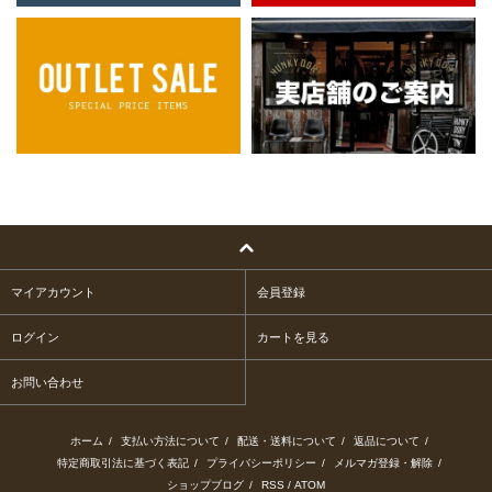
マイアカウント
会員登録
ログイン
カートを見る
お問い合わせ
ホーム
/
支払い方法について
/
配送・送料について
/
返品について
/
特定商取引法に基づく表記
/
プライバシーポリシー
/
メルマガ登録・解除
/
ショップブログ
/
RSS
/
ATOM