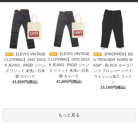
【LEVI'S VINTAGE
【LEVI'S VINTAGE
【PROPPER】BD
CLOTHING】1955 501X
CLOTHING】1947 501X
U TROUSER "HARD W
X JEANS - RIGID ジーン
X JEANS - RIGID ジーン
ASH" - BLACK カーゴパ
ズ リジッド 未洗い 日本
ズ リジッド 未洗い 日本
ンツ プロッパー ハード
製 カイハラ
製 カイハラ
ウォッシュ加工 コット
41,800円(税込)
41,800円(税込)
ン
15,180円(税込)
もっと見る