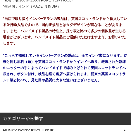
*素材：毛 100% (100% PURE NEW WOOL)
*生産国：インド（MADE IN INDIA）
*当店で取り扱うインバーアランの製品は、英国スコットランドから輸入してい
る並行輸入品ですので、国内正規品とはタグデザインが異なることがありま
す。また、ハンドメイド製品の特性上、採寸表と比べて多少の個体差が生じる
場合がございます。ハンドメイド製品にご理解いただけますよう、お願いいた
します。
*こちらで掲載しているインバーアランの製品は、全てインド製になります。従
来と同じ原料（糸）を英国スコットランドからインドへ送り、厳選された熟練
のニッターの手によってハンドメイドで編み上げられて英国スコットランドへ
戻され、ボタン付け、検品を経て当店へ届けられます。従来の英国スコットラ
ンド製と比べて、見た目や品質に大きな違いはございません。
カテゴリーから探す
HUNKY DORY EXCLUSIVE