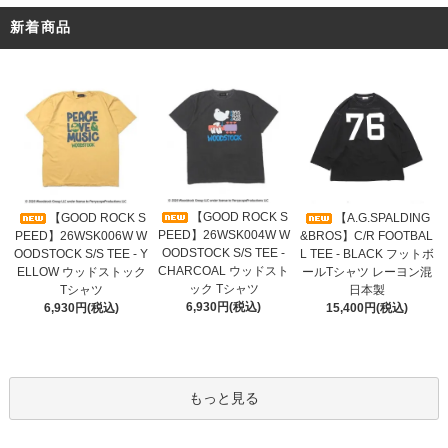
新着商品
【GOOD ROCK S
【GOOD ROCK S
【A.G.SPALDING
PEED】26WSK004W W
PEED】26WSK006W W
&BROS】C/R FOOTBAL
OODSTOCK S/S TEE -
OODSTOCK S/S TEE - Y
L TEE - BLACK フットボ
CHARCOAL ウッドスト
ELLOW ウッドストック
ールTシャツ レーヨン混
ック Tシャツ
Tシャツ
日本製
6,930円(税込)
6,930円(税込)
15,400円(税込)
もっと見る