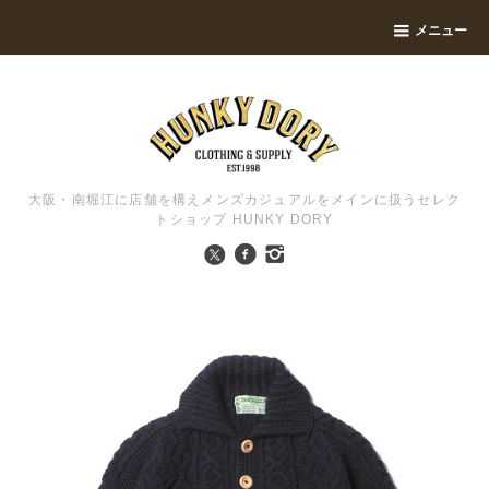
メニュー
大阪・南堀江に店舗を構えメンズカジュアルをメインに扱うセレク
トショップ HUNKY DORY