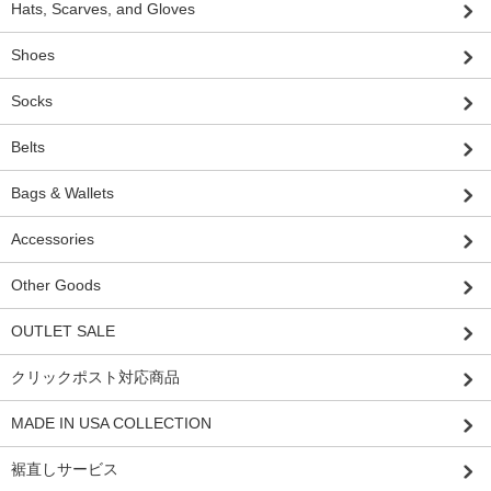
Hats, Scarves, and Gloves
Shoes
Socks
Belts
Bags & Wallets
Accessories
Other Goods
OUTLET SALE
クリックポスト対応商品
MADE IN USA COLLECTION
裾直しサービス