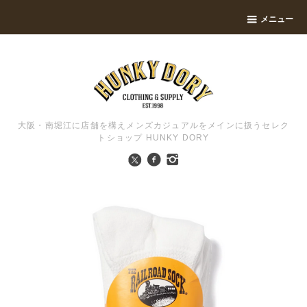
メニュー
大阪・南堀江に店舗を構えメンズカジュアルをメインに扱うセレク
トショップ HUNKY DORY