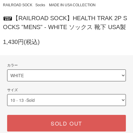
RAILROAD SOCK
Socks
MADE IN USA COLLECTION
【RAILROAD SOCK】HEALTH TRAK 2P S
OCKS "MENS" - WHITE ソックス 靴下 USA製
1,430円(税込)
カラー
サイズ
SOLD OUT