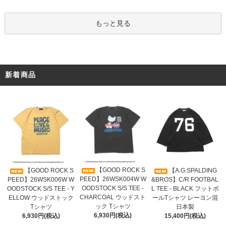
もっと見る
新着商品
【GOOD ROCK S
【GOOD ROCK S
【A.G.SPALDING
PEED】26WSK004W W
PEED】26WSK006W W
&BROS】C/R FOOTBAL
OODSTOCK S/S TEE -
OODSTOCK S/S TEE - Y
L TEE - BLACK フットボ
CHARCOAL ウッドスト
ELLOW ウッドストック
ールTシャツ レーヨン混
ック Tシャツ
Tシャツ
日本製
6,930円(税込)
6,930円(税込)
15,400円(税込)