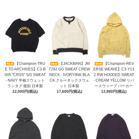
【Champion-TRU
【JACKMAN】JM
【Champion-REV
E TO ARCHIVES】C3-B
7292 GG SWEAT CREW
ERSE WEAVE】C3-Y13
005 "CRSS" S/S SWEAT
NECK - IVORY/INK BLA
2 RW HOODED SWEAT
- NAVY 半袖スウェット
CK クルーネックスウェ
- CREAM YELLOW リバ
ランタグ 復刻 日本製
ット 日本製
ースウィーブ パーカー
22,000円(税込)
17,600円(税込)
12,980円(税込)