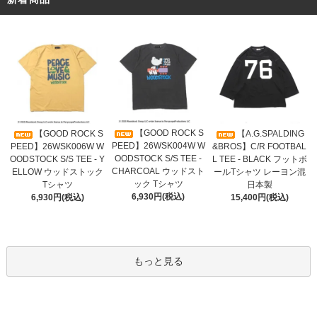
【GOOD ROCK S
【GOOD ROCK S
【A.G.SPALDING
PEED】26WSK004W W
PEED】26WSK006W W
&BROS】C/R FOOTBAL
OODSTOCK S/S TEE -
OODSTOCK S/S TEE - Y
L TEE - BLACK フットボ
CHARCOAL ウッドスト
ELLOW ウッドストック
ールTシャツ レーヨン混
ック Tシャツ
Tシャツ
日本製
6,930円(税込)
6,930円(税込)
15,400円(税込)
もっと見る