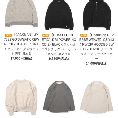
【JACKMAN】JM
【RUSSELL ATHL
【Champion-REV
7292 GG SWEAT CREW
ETIC】DRI-POWER HO
ERSE WEAVE】C3-Y13
NECK - HEATHER GRA
ODIE - BLACK ラッセル
4 RW ZIP HOODED SW
Y クルーネックスウェッ
アスレチック パーカー 9
EAT - BLACK リバース
ト 裏毛 日本製
オンス USA企画
ウィーブ ジップパーカ
17,600円(税込)
9,680円(税込)
ー
14,080円(税込)