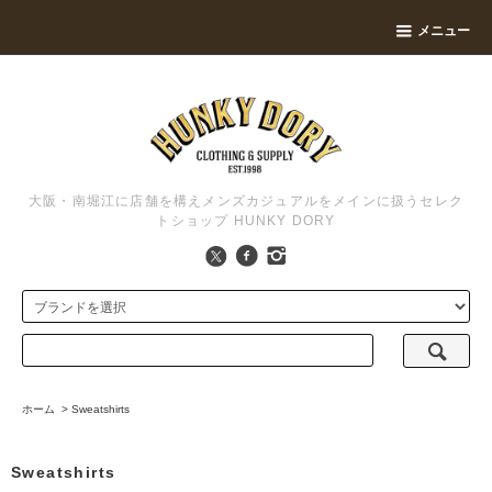
メニュー
大阪・南堀江に店舗を構えメンズカジュアルをメインに扱うセレク
トショップ HUNKY DORY
ホーム
>
Sweatshirts
Sweatshirts