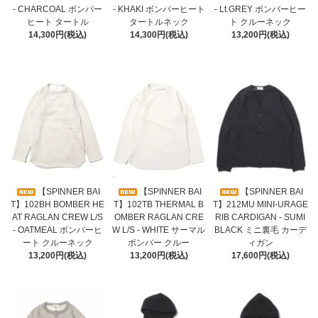
- CHARCOAL ボンバー
- KHAKI ボンバーヒート
- Lt.GREY ボンバーヒー
ヒート タートル
タートルネック
ト クルーネック
14,300円(税込)
14,300円(税込)
13,200円(税込)
【SPINNER BAI
【SPINNER BAI
【SPINNER BAI
T】102BH BOMBER HE
T】102TB THERMAL B
T】212MU MINI-URAGE
AT RAGLAN CREW L/S
OMBER RAGLAN CRE
RIB CARDIGAN - SUMI
- OATMEAL ボンバーヒ
W L/S - WHITE サーマル
BLACK ミニ裏毛 カーデ
ート クルーネック
ボンバー クルー
ィガン
13,200円(税込)
13,200円(税込)
17,600円(税込)