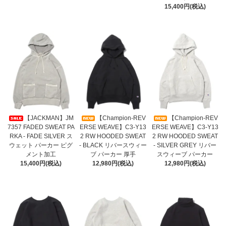
15,400円(税込)
【JACKMAN】JM
【Champion-REV
【Champion-REV
7357 FADED SWEAT PA
ERSE WEAVE】C3-Y13
ERSE WEAVE】C3-Y13
RKA - FADE SILVER ス
2 RW HOODED SWEAT
2 RW HOODED SWEAT
ウェット パーカー ピグ
- BLACK リバースウィー
- SILVER GREY リバー
メント加工
ブ パーカー 厚手
スウィーブ パーカー
15,400円(税込)
12,980円(税込)
12,980円(税込)