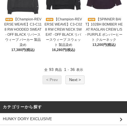
【Champion-REV
【Champion-REV
【SPINNER BAI
ERSE WEAVE】C3-C11
ERSE WEAVE】C3-C02
T】102BH BOMBER HE
8 RW HOODED SWEAT
8 RW CREW NECK SW
AT RAGLAN CREW L/S
- OFF BLACK リバース
EAT - OFF BLACK リバ
- PURPLE ボンバーヒー
ウィーブ パーカー 製品
ースウィーブ スウェッ
ト クルーネック
染め
ト 製品染め
13,200円(税込)
17,380円(税込)
16,280円(税込)
93
1
36
全
商品
-
表示
< Prev
Next >
カテゴリーから探す
HUNKY DORY EXCLUSIVE