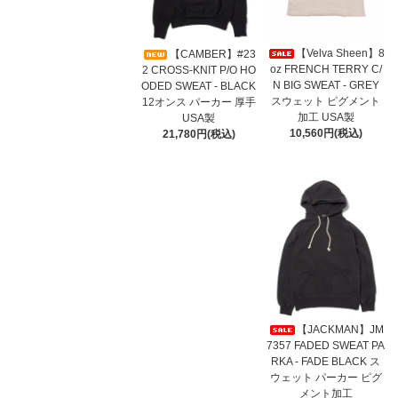
【Velva Sheen】8
【CAMBER】#23
oz FRENCH TERRY C/
2 CROSS-KNIT P/O HO
N BIG SWEAT - GREY
ODED SWEAT - BLACK
スウェット ピグメント
12オンス パーカー 厚手
加工 USA製
USA製
10,560円(税込)
21,780円(税込)
【JACKMAN】JM
7357 FADED SWEAT PA
RKA - FADE BLACK ス
ウェット パーカー ピグ
メント加工