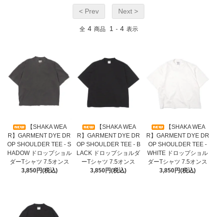
< Prev
Next >
4
1
4
全
商品
-
表示
【SHAKA WEA
【SHAKA WEA
【SHAKA WEA
R】GARMENT DYE DR
R】GARMENT DYE DR
R】GARMENT DYE DR
OP SHOULDER TEE - S
OP SHOULDER TEE - B
OP SHOULDER TEE -
HADOW ドロップショル
LACK ドロップショルダ
WHITE ドロップショル
ダーTシャツ 7.5オンス
ーTシャツ 7.5オンス
ダーTシャツ 7.5オンス
3,850円(税込)
3,850円(税込)
3,850円(税込)