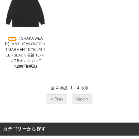
【SHAKA WEA
R】MAX HEAVYWEIGH
T GARMENT DYE L/S T
EE - BLACK 長袖 Tシャ
ツ 7.5オンス ロンT
4,290円(税込)
4
1
4
全
商品
-
表示
< Prev
Next >
カテゴリーから探す