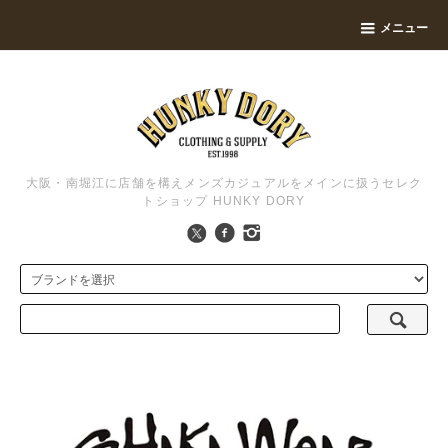
メニュー
大阪・南堀江に店舗を構えメンズカジュアルをメインに扱うセレク
トショップ HUNKY DORY