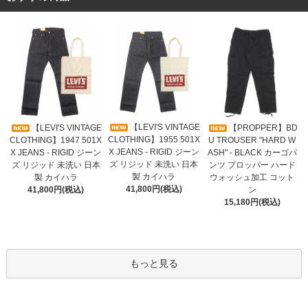
【LEVI'S VINTAGE
【LEVI'S VINTAGE
【PROPPER】BD
CLOTHING】1955 501X
CLOTHING】1947 501X
U TROUSER "HARD W
X JEANS - RIGID ジーン
X JEANS - RIGID ジーン
ASH" - BLACK カーゴパ
ズ リジッド 未洗い 日本
ズ リジッド 未洗い 日本
ンツ プロッパー ハード
製 カイハラ
製 カイハラ
ウォッシュ加工 コット
41,800円(税込)
41,800円(税込)
ン
15,180円(税込)
もっと見る