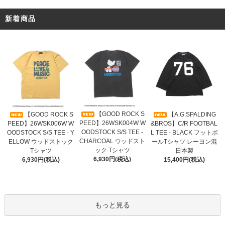
新着商品
【GOOD ROCK S
【GOOD ROCK S
【A.G.SPALDING
PEED】26WSK004W W
PEED】26WSK006W W
&BROS】C/R FOOTBAL
OODSTOCK S/S TEE -
OODSTOCK S/S TEE - Y
L TEE - BLACK フットボ
CHARCOAL ウッドスト
ELLOW ウッドストック
ールTシャツ レーヨン混
ック Tシャツ
Tシャツ
日本製
6,930円(税込)
6,930円(税込)
15,400円(税込)
もっと見る